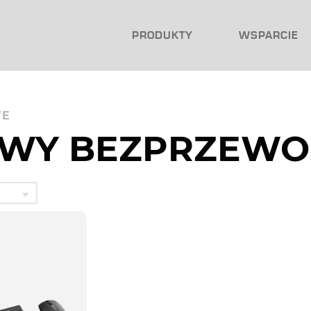
PRODUKTY
WSPARCIE
WE
AWY BEZPRZEW