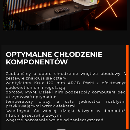
OPTYMALNE CHŁODZENIE
KOMPONENTÓW
Zadbaliśmy o dobre chłodzenie wnętrza obudowy. W
zestawie znajdują się cztery
wentylatory Krux 120 mm ARGB PWM z efektownym
podświetleniem i regulacją
obrotów PWM. Dzięki nim podzespoły komputera będą
utrzymywać optymalne
temperatury pracy, a cała jednostka rozbłyśnie
przykuwającymi wzrok efektami
świetlnymi. Co więcej, dzięki łatwym w demontażu
filtrom przeciwkurzowym
wnętrze pozostanie wolne od zanieczyszczeń.