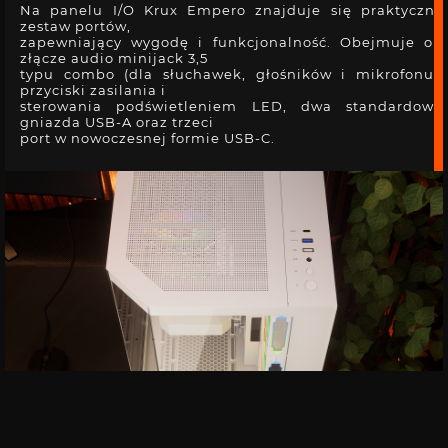
Na panelu I/O Krux Empero znajduje się praktyczny
zestaw portów,
zapewniający wygodę i funkcjonalność. Obejmuje on
złącze audio minijack 3,5
typu combo (dla słuchawek, głośników i mikrofonu),
przyciski zasilania i
sterowania podświetleniem LED, dwa standardowe
gniazda USB-A oraz trzeci
port w nowoczesnej formie USB-C.