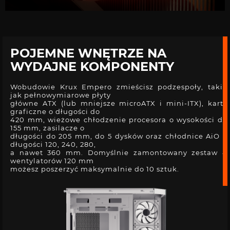
POJEMNE WNĘTRZE NA
WYDAJNE KOMPONENTY
Wobudowie Krux Empero zmieścisz podzespoły, takie
jak pełnowymiarowe płyty
główne ATX (lub mniejsze microATX i mini-ITX), karty
graficzne o długości do
420 mm, wieżowe chłodzenie procesora o wysokości do
155 mm, zasilacze o
długości do 205 mm, do 5 dysków oraz chłodnice AiO o
długości 120, 240, 280,
a nawet 360 mm. Domyślnie zamontowany zestaw 4
wentylatorów 120 mm
możesz poszerzyć maksymalnie do 10 sztuk.