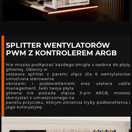
SPLITTER WENTYLATORÓW
PWM Z KONTROLEREM ARGB
Nie musisz podłączać każdego śmigła z osobna do płyty
głównej. Obecny w
zestawie splitter z parami złącz dla 6 wentylatorów
umożliwia sterowanie
obrotami i podświetleniem oraz ułatwia cable
management. Jeśli twoja płyta
główna nie posiada złącza 3-pin ARGB, możesz
skorzystać z umieszczonego na
panelu przycisku, którym zmienisz tryby podświetlenia i
jego kolorystykę.