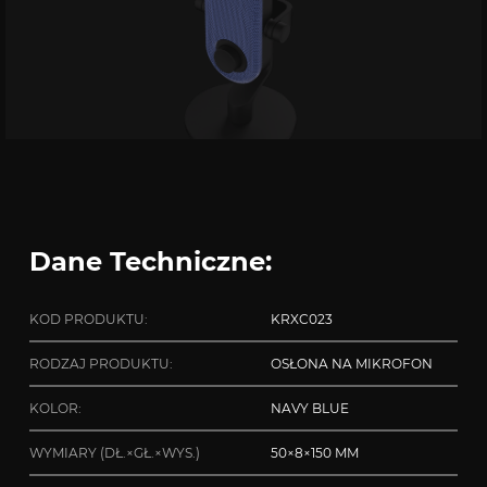
Dane Techniczne:
KOD PRODUKTU:
KRXC023
RODZAJ PRODUKTU:
OSŁONA NA MIKROFON
KOLOR:
NAVY BLUE
WYMIARY (DŁ.×GŁ.×WYS.)
50×8×150 MM