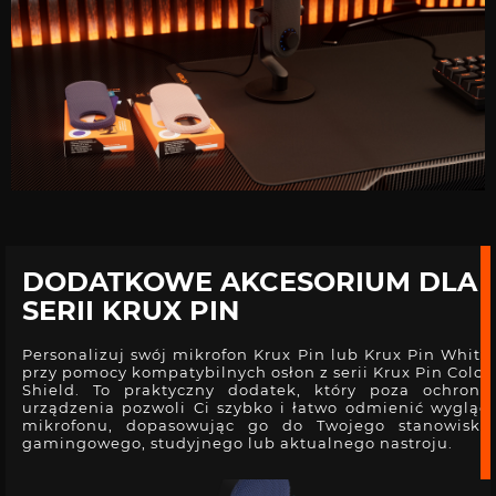
DODATKOWE AKCESORIUM DLA
SERII KRUX PIN
Personalizuj swój mikrofon Krux Pin lub Krux Pin White
przy pomocy kompatybilnych osłon z serii Krux Pin Color
Shield. To praktyczny dodatek, który poza ochroną
urządzenia pozwoli Ci szybko i łatwo odmienić wygląd
mikrofonu, dopasowując go do Twojego stanowiska
gamingowego, studyjnego lub aktualnego nastroju.