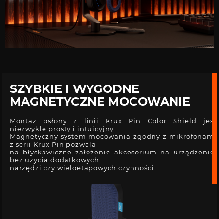
SZYBKIE I WYGODNE
MAGNETYCZNE MOCOWANIE
Montaż osłony z linii Krux Pin Color Shield jest
niezwykle prosty i intuicyjny.
Magnetyczny system mocowania zgodny z mikrofonami
z serii Krux Pin pozwala
na błyskawiczne założenie akcesorium na urządzenie,
bez użycia dodatkowych
narzędzi czy wieloetapowych czynności.