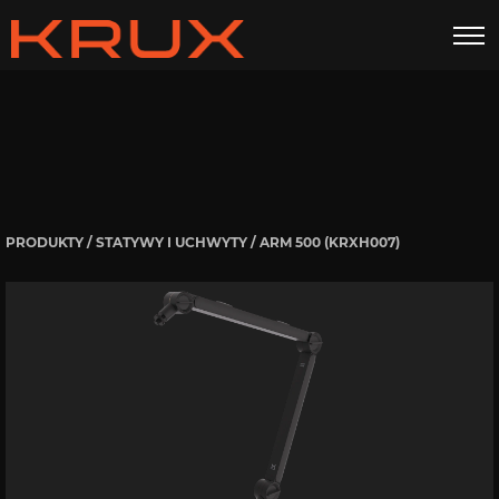
Arm 500
GALERIA
DANE TECHNICZNE
INSTRUKCJE
DO POBRANIA
ZESTAW ZAWIERA
PRODUKTY
/
STATYWY I UCHWYTY
/ ARM 500 (KRXH007)