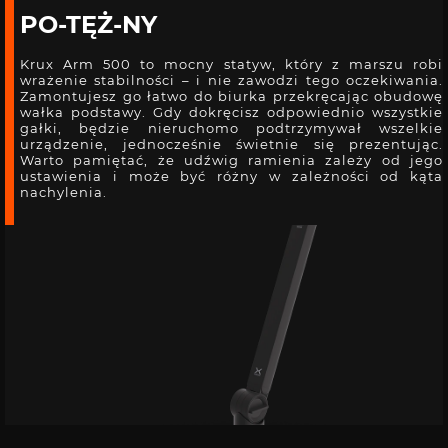
PO-TĘŻ-NY
Krux Arm 500 to mocny statyw, który z marszu robi
wrażenie stabilności – i nie zawodzi tego oczekiwania.
Zamontujesz go łatwo do biurka przekręcając obudowę
wałka podstawy. Gdy dokręcisz odpowiednio wszystkie
gałki, będzie nieruchomo podtrzymywał wszelkie
urządzenie, jednocześnie świetnie się prezentując.
Warto pamiętać, że udźwig ramienia zależy od jego
ustawienia i może być różny w zależności od kąta
nachylenia.