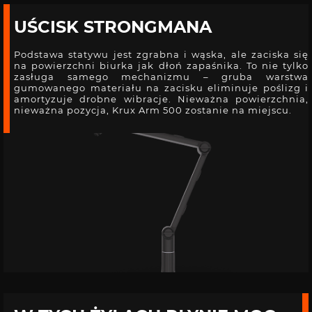
UŚCISK STRONGMANA
Podstawa statywu jest zgrabna i wąska, ale zaciska się
na powierzchni biurka jak dłoń zapaśnika. To nie tylko
zasługa samego mechanizmu – gruba warstwa
gumowanego materiału na zacisku eliminuje poślizg i
amortyzuje drobne wibracje. Nieważna powierzchnia,
nieważna pozycja, Krux Arm 500 zostanie na miejscu.