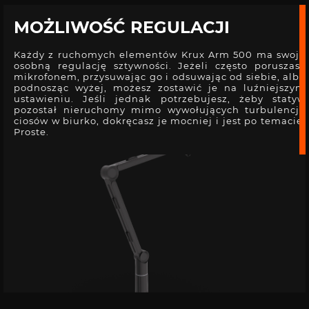
MOŻLIWOŚĆ REGULACJI
Każdy z ruchomych elementów Krux Arm 500 ma swoją
osobną regulację sztywności. Jeżeli często poruszasz
mikrofonem, przysuwając go i odsuwając od siebie, albo
podnosząc wyżej, możesz zostawić je na luźniejszym
ustawieniu. Jeśli jednak potrzebujesz, żeby statyw
pozostał nieruchomy mimo wywołujących turbulencje
ciosów w biurko, dokręcasz je mocniej i jest po temacie.
Proste.