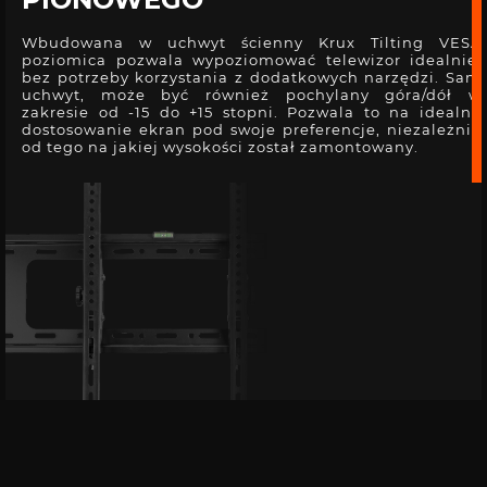
Wbudowana w uchwyt ścienny Krux Tilting VESA
poziomica pozwala wypoziomować telewizor idealnie,
bez potrzeby korzystania z dodatkowych narzędzi. Sam
uchwyt, może być również pochylany góra/dół w
zakresie od -15 do +15 stopni. Pozwala to na idealne
dostosowanie ekran pod swoje preferencje, niezależnie
od tego na jakiej wysokości został zamontowany.