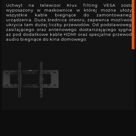
Uchwyt na telewizor Krux Tilting VESA został
wyposażony w maskownice w której można ułożyć
wszystkie kable biegnące do zamontowanego
urządzenia. Duża średnica otworu, zapewnia możliwość
ukrycia tam dużej liczby przewodów. Od podstawowego
zasilającego oraz antenowego dostarczającego sygnał,
aż pod dodatkowe kable HDMI oraz specjalne przewody
audio biegnące do kina domowego.