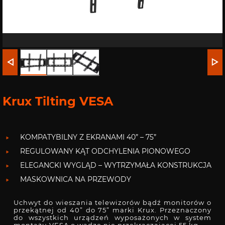
Krux Tilting VESA
KOMPATYBILNY Z EKRANAMI 40” – 75”
REGULOWANY KĄT ODCHYLENIA PIONOWEGO
ELEGANCKI WYGLĄD – WYTRZYMAŁA KONSTRUKCJA
MASKOWNICA NA PRZEWODY
Uchwyt do wieszania telewizorów bądź monitorów o
przekątnej od 40” do 75” marki Krux. Przeznaczony
do wszystkich urządzeń wyposażonych w system